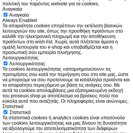
πολιτική του παρόντος website για τα cookies.
Αναγκαία
Αναγκαία
Always Enabled
Τα απαραίτητα cookies επιτρέπουν την εκτέλεση βασικών
λειτουργιών του site, όπως την προσθήκη προϊόντων στο
καλάθι την ηλεκτρονική πληρωμή και την αποθήκευση
προϊόντων στη wish-list. Χωρίς αυτά πλήττεται άμεσα η
ομαλή λειτουργία του e-shop και υποβαθμίζεται και η
προσωπική σου εμπειρία πλοήγησης.
Λειτουργικότητας
Λειτουργικότητας
Τα cookies λειτουργικότητας «απομνημονεύουν» τις
προτιμήσεις σου κατά την περιήγηση σου στο site μας, ώστε
να μπορούμε να σου προτείνουμε τα κατάλληλα προϊόντα και
το απαραίτητο περιεχόμενο με βάση τις ανάγκες σου. Με
αυτά τα cookies απολαμβάνεις μια εξατομικευμένη εκδοχή
του proseuxi.shop με αποτέλεσμα να βρίσκεις πολύ πιο
εύκολα αυτό που αναζητάς. Οι πληροφορίες είναι ανώνυμες.
Στατιστικά
Στατιστικά
Τα στατιστικά cookies ή analytics cookies είναι υποσύνολο
των cookies λειτουργικότητας και μας δίνουν τη δυνατότητα
να αξιολογούμε την αποτελεσματικότητα των διάφορων