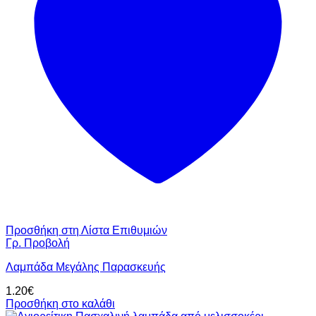
Προσθήκη στη Λίστα Επιθυμιών
Γρ. Προβολή
Λαμπάδα Μεγάλης Παρασκευής
1.20
€
Προσθήκη στο καλάθι