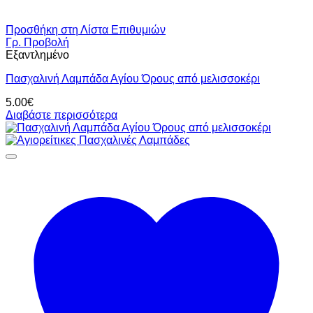
Προσθήκη στη Λίστα Επιθυμιών
Γρ. Προβολή
Εξαντλημένο
Πασχαλινή Λαμπάδα Αγίου Όρους από μελισσοκέρι
5.00
€
Διαβάστε περισσότερα