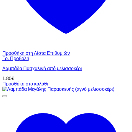
Προσθήκη στη Λίστα Επιθυμιών
Γρ. Προβολή
Λαμπάδα Πασχαλινή από μελισσοκέρι
1.80
€
Προσθήκη στο καλάθι