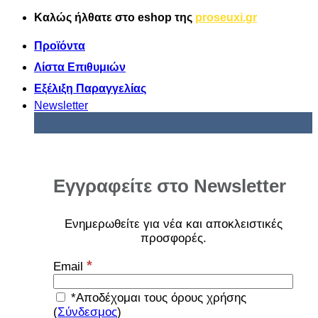
Μετάβαση
Καλώς ήλθατε στο
eshop
της
proseuxi.gr
στο
περιεχόμενο
Προϊόντα
Λίστα Επιθυμιών
Εξέλιξη Παραγγελίας
Newsletter
Εγγραφείτε στο Newsletter
Ενημερωθείτε για νέα και αποκλειστικές
προσφορές
.
*
Email
*Αποδέχομαι τους όρους χρήσης
(
Σύνδεσμος
)