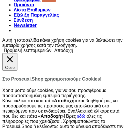
Προϊόντα
Λίστα Επιθυμιών
Εξέλιξη Παραγγελίας
Σύνδεση
Newsletter
Αυτή η ιστοσελίδα κάνει χρήση cookies για να βελτιώσει την
εμπειρία χρήσης κατά την πλοήγηση.
Προβολή λεπτομερειών
Αποδοχή
Close
Στο Proseuxi.Shop χρησιμοποιούμε Cookies!
Χρησιμοποιούμε cookies, για να σου προσφέρουμε
προσωποποιημένη εμπειρία περιήγησης.
Κάνε «κλικ» στο κουμπί «
Αποδοχή
» και βοήθησέ μας να
προσαρμόσουμε τις προτάσεις μας αποκλειστικά στο
περιεχόμενο που σε ενδιαφέρει. Εναλλακτικά κλίκαρε αυτά
που θες και πάτα «
Αποδοχή
»! Βρες
εδώ
όλες τις
πληροφορίες που χρειάζεσαι. Χρησιμοποιώντας το
Proseuxi.Shop ή κλείνοντας αυτό το μήνυμα αποδέχεστε την