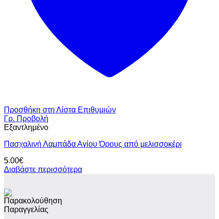
Προσθήκη στη Λίστα Επιθυμιών
Γρ. Προβολή
Εξαντλημένο
Πασχαλινή Λαμπάδα Αγίου Όρους από μελισσοκέρι
5.00
€
Διαβάστε περισσότερα