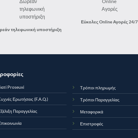
Εύκολες Online Αγορές 24/7
ρεάν τηλεφωνική υποστήριξη
ροφορίες
ιατί Proseuxi
Τρόποι πληρωμής
Συχνές Ερωτήσεις (F.A.Q.)
Τρόποι Παραγγελίας
Εξέλιξη Παραγγελίας
Μεταφορικά
Επικοινωνία
Επιστροφές