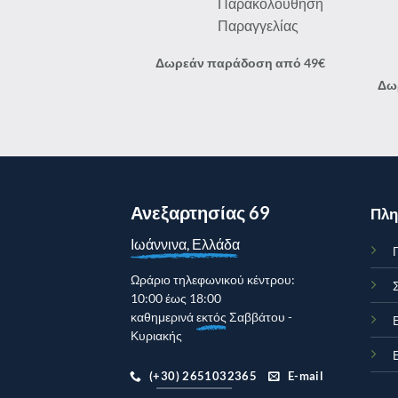
Δωρεάν παράδοση από 49€
Δω
Ανεξαρτησίας 69
Πλη
Ιωάννινα, Ελλάδα
Γ
Ωράριο τηλεφωνικού κέντρου:
10:00 έως 18:00
καθημερινά
εκτός
Σαββάτου -
Κυριακής
(+30) 2651032365
E-mail