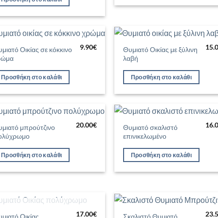
9.90
€
15.
μιατό Οικίας σε κόκκινο
Θυμιατό Οικίας με ξύλινη
Προσθήκη
Προσθ
ρώμα
λαβή
στη Λίστα
στη Λί
Επιθυμιών
Επιθυ
Προσθήκη στο καλάθι
Προσθήκη στο καλάθι
20.00
€
16.
υμιατό μπρούτζινο
Θυμιατό σκαλιστό
Προσθήκη
Προσθ
ολύχρωμο
επινικελωμένο
στη Λίστα
στη Λί
Επιθυμιών
Επιθυ
Προσθήκη στο καλάθι
Προσθήκη στο καλάθι
ΕΞΑΝΤΛΗΜΈΝΟ
17.00
€
23.
μιατό Οικίας
Σκαλιστό Θυμιατό