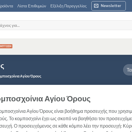
Newsletter
ροϊόντα
Λίστα Επιθυμιών
Εξέλιξη Παραγγελίας
ζήτηση
υς
μποσχοίνια Αγίου Όρους
μποσχοίνια Αγίου Όρους
ομποσχοίνια Αγίου Όρους είναι βοήθημα προσευχής που χρησιμο
ούς. Το κομποσχοίνι έχει ως σκοπό να βοηθήσει τον προσευχόμε
ευχή. Ο προσευχόμενος σε κάθε κόμπο λέει την προσευχή: Κύρι