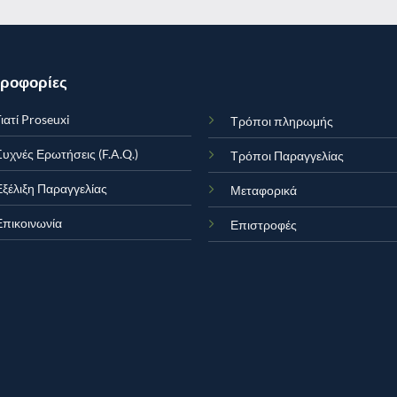
ροφορίες
ιατί Proseuxi
Τρόποι πληρωμής
Συχνές Ερωτήσεις (F.A.Q.)
Τρόποι Παραγγελίας
Εξέλιξη Παραγγελίας
Μεταφορικά
Επικοινωνία
Επιστροφές