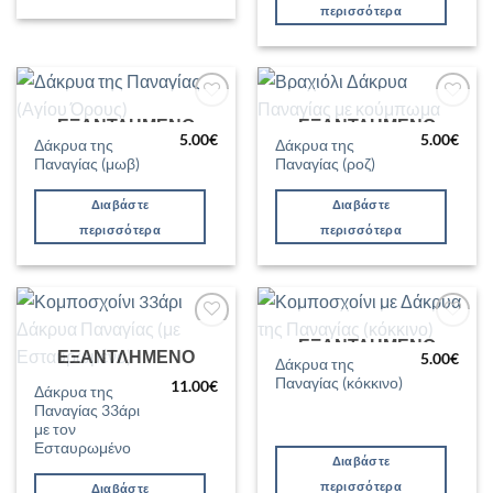
περισσότερα
ΕΞΑΝΤΛΗΜΈΝΟ
ΕΞΑΝΤΛΗΜΈΝΟ
Προσθήκη
Προσθήκη
στη Λίστα
στη Λίστα
5.00
€
5.00
€
Δάκρυα της
Δάκρυα της
Επιθυμιών
Επιθυμιών
Παναγίας (μωβ)
Παναγίας (ροζ)
Διαβάστε
Διαβάστε
περισσότερα
περισσότερα
ΕΞΑΝΤΛΗΜΈΝΟ
Προσθήκη
Προσθήκη
ΕΞΑΝΤΛΗΜΈΝΟ
στη Λίστα
στη Λίστα
5.00
€
Δάκρυα της
Επιθυμιών
Επιθυμιών
Παναγίας (κόκκινο)
11.00
€
Δάκρυα της
Παναγίας 33άρι
με τον
Εσταυρωμένο
Διαβάστε
περισσότερα
Διαβάστε