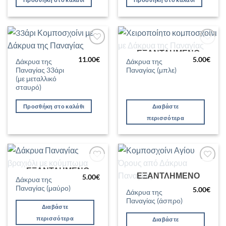
ΕΞΑΝΤΛΗΜΈΝΟ
Προσθήκη
Προσθήκη
στη Λίστα
στη Λίστα
11.00
€
5.00
€
Δάκρυα της
Δάκρυα της
Επιθυμιών
Επιθυμιών
Παναγίας 33άρι
Παναγίας (μπλε)
(με μεταλλικό
σταυρό)
Προσθήκη στο καλάθι
Διαβάστε
περισσότερα
ΕΞΑΝΤΛΗΜΈΝΟ
Προσθήκη
Προσθήκη
ΕΞΑΝΤΛΗΜΈΝΟ
στη Λίστα
στη Λίστα
5.00
€
Δάκρυα της
Επιθυμιών
Επιθυμιών
Παναγίας (μαύρο)
5.00
€
Δάκρυα της
Παναγίας (άσπρο)
Διαβάστε
περισσότερα
Διαβάστε