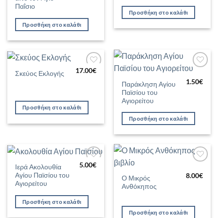
Παΐσιο
Προσθήκη στο καλάθι
Προσθήκη στο καλάθι
17.00
€
Σκεύος Εκλογής
Προσθήκη
Προσθήκη
στη Λίστα
στη Λίστα
1.50
€
Παράκληση Αγίου
Επιθυμιών
Επιθυμιών
Παϊσίου του
Αγιορείτου
Προσθήκη στο καλάθι
Προσθήκη στο καλάθι
5.00
€
Ιερά Ακολουθία
Προσθήκη
Προσθήκη
Αγίου Παϊσίου του
στη Λίστα
στη Λίστα
8.00
€
Ο Μικρός
Επιθυμιών
Επιθυμιών
Αγιορείτου
Ανθόκηπος
Προσθήκη στο καλάθι
Προσθήκη στο καλάθι