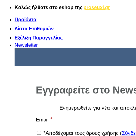
Μετάβαση
Καλώς ήλθατε στο
eshop
της
proseuxi.gr
στο
περιεχόμενο
Προϊόντα
Λίστα Επιθυμιών
Εξέλιξη Παραγγελίας
Newsletter
Εγγραφείτε στο News
Ενημερωθείτε για νέα και αποκλ
*
Email
*Αποδέχομαι τους όρους χρήσης (
Σύνδε