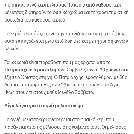
ποιότητας αγνό κερί μέλισσας. Τα κεριά από καθαρό κερί
μέλισσας διατηρούν το φυσικό χρώμα και τη χαρακτηριστική
μυρωδιά του καθαρού κεριού.
Τα κεριά σκοπό έχουν να μην καπνίζουν και να μη στάζουν,
αυτό επιτυγχάνεται μετά από δοκιμές και με τη χρήση αγνών
υλικών.
Τα 33 κεριά είναι παράδοση που μας έρχεται από το
Πατριαρχείο Ιεροσολύμων
. Συμβολίζουν τα 33 χρόνια που
έζησε ο Χριστός στη γη. Ο Πατριάρχης Ιεροσολύμων με δύο
δέσμες από λαμπάδες των 33 κεριών παραδίδει το Άγιο
Φως στους πιστούς κάθε Μεγάλο Σάββατο.
Λίγα λόγια για το αγνό μελισσοκέρι
Το αγνό μελισσοκέρι αναφέρεται στο φυσικό κερί που
παράγεται από τις μέλισσες στις κυψέλες τους. Οι μέλισσες