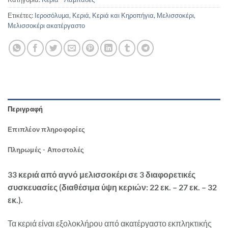
Ετικέτες:
Ιεροσόλυμα
,
Κεριά
,
Κεριά και Κηροπήγια
,
Μελισσοκέρι
,
Μελισσοκέρι ακατέργαστο
Περιγραφή
Επιπλέον πληροφορίες
Πληρωμές - Αποστολές
33 κεριά από αγνό μελισσοκέρι σε 3 διαφορετικές
συσκευασίες (διαθέσιμα ύψη κεριών: 22 εκ. – 27 εκ. – 32
εκ.).
Τα κεριά είναι εξολοκλήρου από ακατέργαστο εκπληκτικής