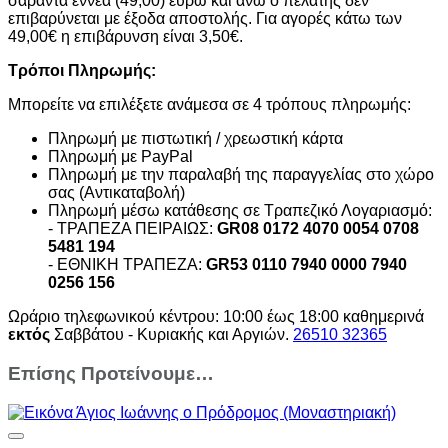
σαράντα εννέα (49,00) ευρώ και άνω ο πελάτης δεν
επιβαρύνεται με έξοδα αποστολής. Για αγορές κάτω των
49,00€ η επιβάρυνση είναι 3,50€.
Τρόποι Πληρωμής:
Μπορείτε να επιλέξετε ανάμεσα σε 4 τρόπους πληρωμής:
Πληρωμή με πιστωτική / χρεωστική κάρτα
Πληρωμή με PayPal
Πληρωμή με την παραλαβή της παραγγελίας στο χώρο
σας (Αντικαταβολή)
Πληρωμή μέσω κατάθεσης σε Τραπεζικό Λογαριασμό:
- ΤΡΑΠΕΖΑ ΠΕΙΡΑΙΩΣ:
GR08 0172 4070 0054 0708
5481 194
- ΕΘΝΙΚΗ ΤΡΑΠΕΖΑ:
GR53 0110 7940 0000 7940
0256 156
Ωράριο τηλεφωνικού κέντρου: 10:00 έως 18:00 καθημερινά
εκτός
Σαββάτου - Κυριακής και Αργιών.
26510 32365
Επίσης Προτείνουμε…