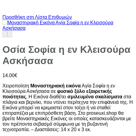
Προσθήκη στη Λίστα Επιθυμιών
Οσία Σοφία η εν Κλεισούρα
Ασκήσασα
14.00
€
Χειροποίητη
Μοναστηριακή εικόνα
Αγία Σοφία η εν
Κλεισούρα Ασκήσασα σε
φυσικό ξύλο εξαιρετικής
ποιότητας
. Η Εικόνα διαθέτει
σμιλευμένα σκαλίσματα
στα
πλάγια και βερνίκι, που ντύνει περίτεχνα την επιφάνειά της. Η
Εικόνα μπορεί να κρεμαστεί στον τοίχο ή να σταθεί
επιτραπέζια με επιπρόσθετη βάση. Στο proseuxi.shop θα
βρείτε Μοναστηριακές Εικόνες οι οποίες κατασκευάζονται με
τον πρέποντα σεβασμό σύμφωνα με τη βυζαντινή
τεχνοτροπία. – Διαστάσεις: 14 x 20 x 3 εκ.