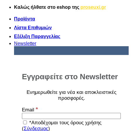
Μετάβαση
Καλώς ήλθατε στο
eshop
της
proseuxi.gr
στο
περιεχόμενο
Προϊόντα
Λίστα Επιθυμιών
Εξέλιξη Παραγγελίας
Newsletter
Εγγραφείτε στο Newsletter
Ενημερωθείτε για νέα και αποκλειστικές
προσφορές
.
*
Email
*Αποδέχομαι τους όρους χρήσης
(
Σύνδεσμος
)