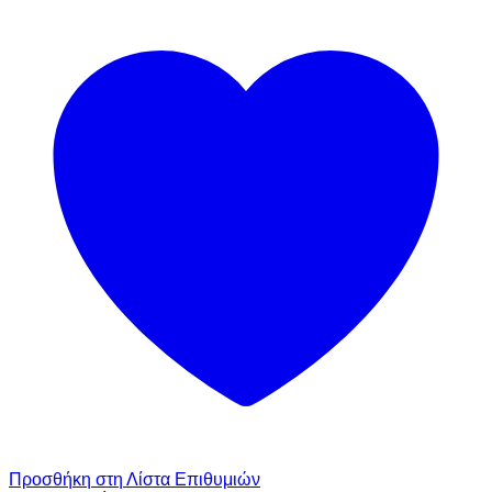
Προσθήκη στη Λίστα Επιθυμιών