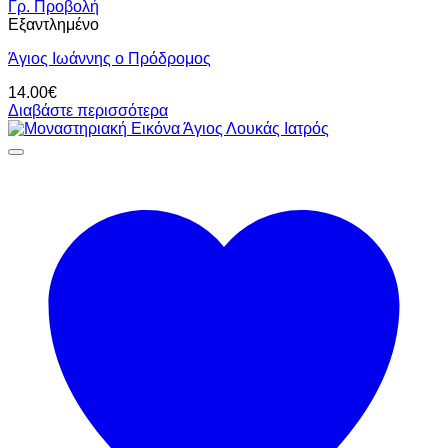
Γρ. Προβολή
Εξαντλημένο
Άγιος Ιωάννης ο Πρόδρομος
14.00
€
Διαβάστε περισσότερα