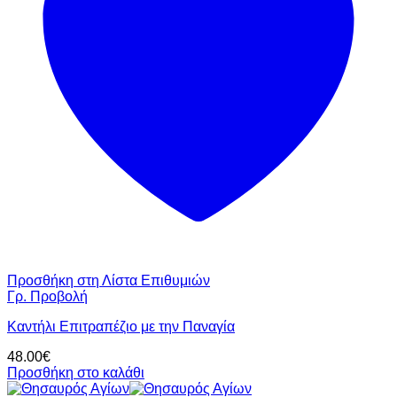
Προσθήκη στη Λίστα Επιθυμιών
Γρ. Προβολή
Καντήλι Επιτραπέζιο με την Παναγία
48.00
€
Προσθήκη στο καλάθι