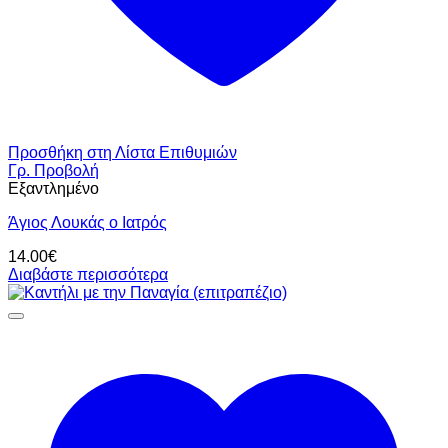
Προσθήκη στη Λίστα Επιθυμιών
Γρ. Προβολή
Εξαντλημένο
Άγιος Λουκάς ο Ιατρός
14.00
€
Διαβάστε περισσότερα