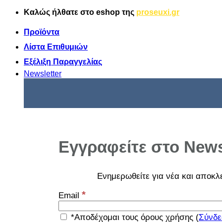
Μετάβαση
Καλώς ήλθατε στο
eshop
της
proseuxi.gr
στο
περιεχόμενο
Προϊόντα
Λίστα Επιθυμιών
Εξέλιξη Παραγγελίας
Newsletter
Εγγραφείτε στο News
Ενημερωθείτε για νέα και αποκλ
*
Email
*Αποδέχομαι τους όρους χρήσης (
Σύνδε