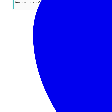
Δωρεάν αποστολή για παραγγελίες άνω των
49€
(Εντός Ελλάδος