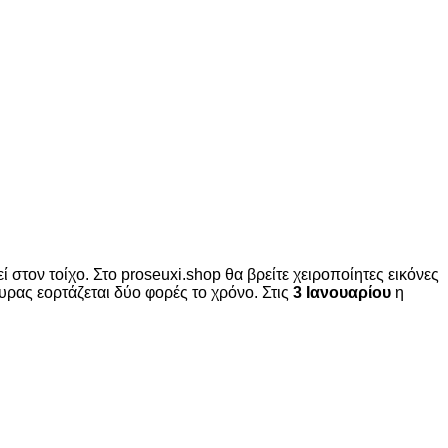
ί στον τοίχο. Στο proseuxi.shop θα βρείτε χειροποίητες εικόνες
υρας εορτάζεται δύο φορές το χρόνο. Στις
3 Ιανουαρίου
η