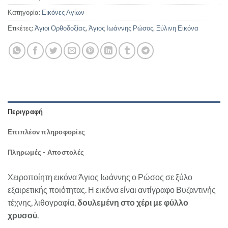
Κατηγορία:
Εικόνες Αγίων
Ετικέτες:
Άγιοι Ορθοδοξίας
,
Άγιος Ιωάννης Ρώσος
,
Ξύλινη Εικόνα
Περιγραφή
Επιπλέον πληροφορίες
Πληρωμές - Αποστολές
Χειροποίητη εικόνα Άγιος Ιωάννης ο Ρώσος σε ξύλο
εξαιρετικής ποιότητας. Η εικόνα είναι αντίγραφο Βυζαντινής
τέχνης, λιθογραφία,
δουλεμένη στο χέρι με φύλλο
χρυσού
.