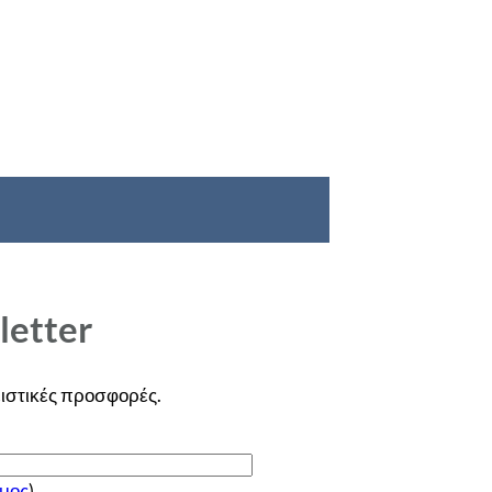
letter
ιστικές
προσφορές
.
μος
)