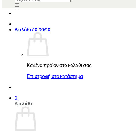
για:
για:
Καλάθι /
0.00
€
0
Κανένα προϊόν στο καλάθι σας.
Επιστροφή στο κατάστημα
0
Καλάθι