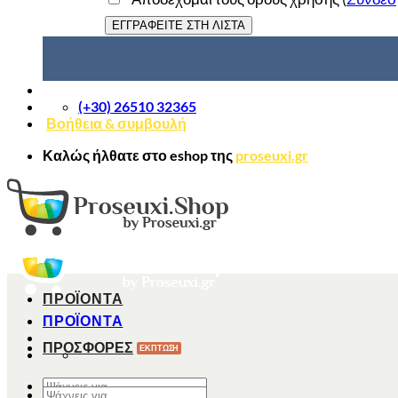
(+30) 26510 32365
Βοήθεια & συμβουλή
Καλώς ήλθατε στο
eshop
της
proseuxi.gr
ΠΡΟΪΟΝΤΑ
ΠΡΟΪΟΝΤΑ
ΠΡΟΣΦΟΡΕΣ
Αναζήτηση
Αναζήτηση