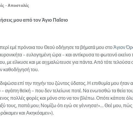
ές - Αποστολές
ήσεις μου από τον Άγιο Παΐσιο
περί εμέ πρόνοια του Θεού οδήγησε τα βήματά μου στο
Άγιον Όρ
αυρονικήτα – ευλογημένη ώρα – και αντίκρυσα το φωτεινό εκείνο
ου, με είλκυσε και με αιχμαλώτευσε για πάντα. Από τότε τελούσ
ην καθοδήγησή του.
 διψώσα επί την πηγήν του ζώντος ύδατος. Η επιθυμία μου ήτα
αγάπη θεϊκή – που δεν τελείωνε ποτέ. Να ενωτισθώ τα θεία του λ
νος πολλές φορές και μόνο στο να τον βλέπω. Οπότε κάποτε όλω
εταξύ τους, παπά μου; Νομίζω ότι εγώ σε γέννησα!»… Θεέ μου, π
ωράκαμεν και Ακηκόαμεν»).