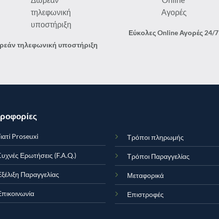
Εύκολες Online Αγορές 24/7
ρεάν τηλεφωνική υποστήριξη
ροφορίες
ιατί Proseuxi
Τρόποι πληρωμής
Συχνές Ερωτήσεις (F.A.Q.)
Τρόποι Παραγγελίας
Εξέλιξη Παραγγελίας
Μεταφορικά
Επικοινωνία
Επιστροφές