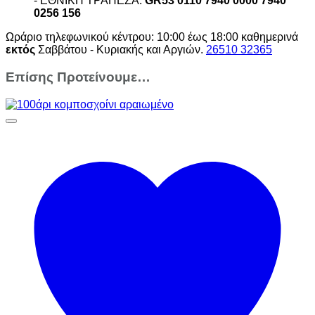
- ΕΘΝΙΚΗ ΤΡΑΠΕΖΑ:
GR53 0110 7940 0000 7940
0256 156
Ωράριο τηλεφωνικού κέντρου: 10:00 έως 18:00 καθημερινά
εκτός
Σαββάτου - Κυριακής και Αργιών.
26510 32365
Επίσης Προτείνουμε…