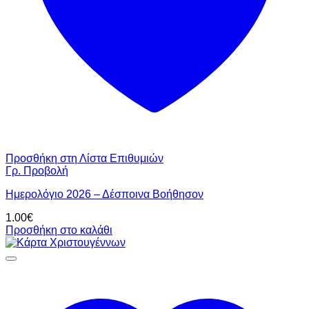
Προσθήκη στη Λίστα Επιθυμιών
Γρ. Προβολή
Ημερολόγιο 2026 – Δέσποινα Βοήθησον
1.00
€
Προσθήκη στο καλάθι