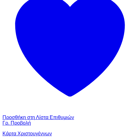
Προσθήκη στη Λίστα Επιθυμιών
Γρ. Προβολή
Κάρτα Χριστουγέννων