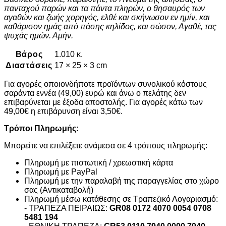
πανταχού παρών και τα πάντα πληρών, ο θησαυρός των
αγαθών και ζωής χορηγός, ελθέ και σκήνωσον εν ημίν, και
καθάρισον ημάς από πάσης κηλίδος, και σώσον, Αγαθέ, τας
ψυχάς ημών. Αμήν.
Βάρος
1.010 κ.
Διαστάσεις
17 × 25 × 3 cm
Για αγορές οποιονδήποτε προϊόντων συνολικού κόστους
σαράντα εννέα (49,00) ευρώ και άνω ο πελάτης δεν
επιβαρύνεται με έξοδα αποστολής. Για αγορές κάτω των
49,00€ η επιβάρυνση είναι 3,50€.
Τρόποι Πληρωμής:
Μπορείτε να επιλέξετε ανάμεσα σε 4 τρόπους πληρωμής:
Πληρωμή με πιστωτική / χρεωστική κάρτα
Πληρωμή με PayPal
Πληρωμή με την παραλαβή της παραγγελίας στο χώρο
σας (Αντικαταβολή)
Πληρωμή μέσω κατάθεσης σε Τραπεζικό Λογαριασμό:
- ΤΡΑΠΕΖΑ ΠΕΙΡΑΙΩΣ:
GR08 0172 4070 0054 0708
5481 194