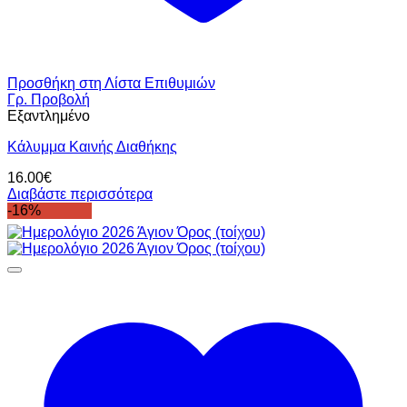
Προσθήκη στη Λίστα Επιθυμιών
Γρ. Προβολή
Εξαντλημένο
Κάλυμμα Καινής Διαθήκης
16.00
€
Διαβάστε περισσότερα
-16%