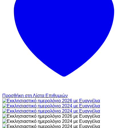
Προσθήκη στη Λίστα Επιθυμιών