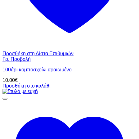
Προσθήκη στη Λίστα Επιθυμιών
Γρ. Προβολή
100άρι κομποσχοίνι αραιωμένο
10.00
€
Προσθήκη στο καλάθι