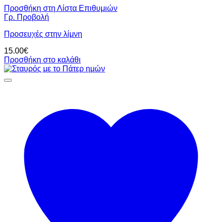
Προσθήκη στη Λίστα Επιθυμιών
Γρ. Προβολή
Προσευχές στην λίμνη
15.00
€
Προσθήκη στο καλάθι