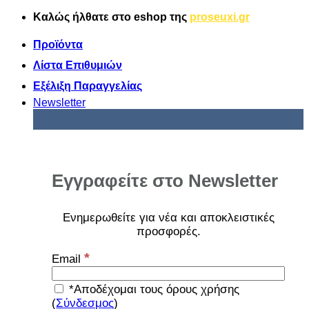
Μετάβαση
Καλώς ήλθατε στο
eshop
της
proseuxi.gr
στο
περιεχόμενο
Προϊόντα
Λίστα Επιθυμιών
Εξέλιξη Παραγγελίας
Newsletter
Εγγραφείτε στο Newsletter
Ενημερωθείτε για νέα και αποκλειστικές
προσφορές
.
*
Email
*Αποδέχομαι τους όρους χρήσης
(
Σύνδεσμος
)