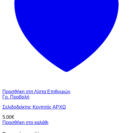
Προσθήκη στη Λίστα Επιθυμιών
Γρ. Προβολή
Σελιδοδείκτης Κεντητός ΑΡΧΩ
5.00
€
Προσθήκη στο καλάθι