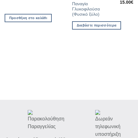
στη Λίστα
στη Λίστα
15.00
€
Παναγία
Επιθυμιών
Επιθυμιών
Γλυκοφιλούσα
(Φυσικό ξύλο)
Προσθήκη στο καλάθι
Διαβάστε περισσότερα