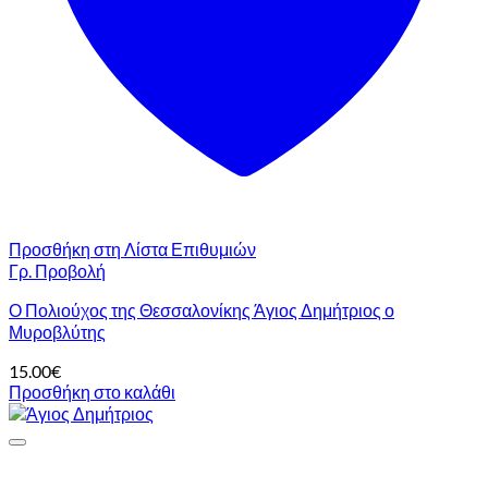
Προσθήκη στη Λίστα Επιθυμιών
Γρ. Προβολή
Ο Πολιούχος της Θεσσαλονίκης Άγιος Δημήτριος ο
Μυροβλύτης
15.00
€
Προσθήκη στο καλάθι