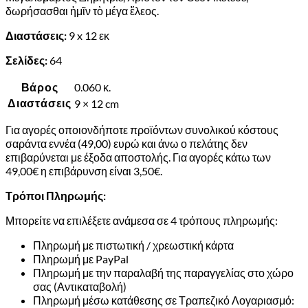
δωρήσασθαι ἡμῖν τὸ μέγα ἔλεος.
Διαστάσεις:
9 x 12 εκ
Σελίδες:
64
Βάρος
0.060 κ.
Διαστάσεις
9 × 12 cm
Για αγορές οποιονδήποτε προϊόντων συνολικού κόστους
σαράντα εννέα (49,00) ευρώ και άνω ο πελάτης δεν
επιβαρύνεται με έξοδα αποστολής. Για αγορές κάτω των
49,00€ η επιβάρυνση είναι 3,50€.
Τρόποι Πληρωμής:
Μπορείτε να επιλέξετε ανάμεσα σε 4 τρόπους πληρωμής:
Πληρωμή με πιστωτική / χρεωστική κάρτα
Πληρωμή με PayPal
Πληρωμή με την παραλαβή της παραγγελίας στο χώρο
σας (Αντικαταβολή)
Πληρωμή μέσω κατάθεσης σε Τραπεζικό Λογαριασμό: