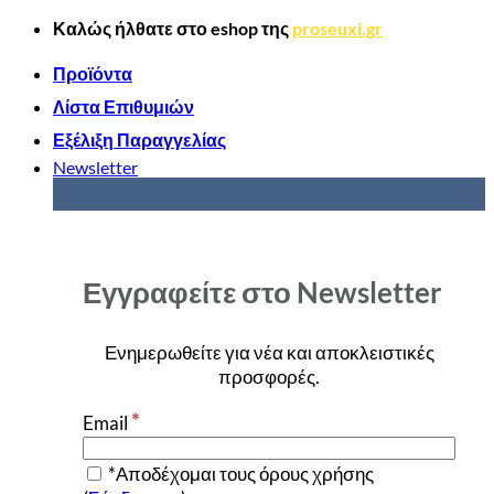
Μετάβαση
Καλώς ήλθατε στο
eshop
της
proseuxi.gr
στο
περιεχόμενο
Προϊόντα
Λίστα Επιθυμιών
Εξέλιξη Παραγγελίας
Newsletter
Εγγραφείτε στο Newsletter
Ενημερωθείτε για νέα και αποκλειστικές
προσφορές
.
*
Email
*Αποδέχομαι τους όρους χρήσης