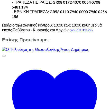
- ΤΡΑΠΕΖΑ ΠΕΙΡΑΙΩΣ:
GR08 0172 4070 0054 0708
5481 194
- ΕΘΝΙΚΗ ΤΡΑΠΕΖΑ:
GR53 0110 7940 0000 7940 0256
156
Ωράριο τηλεφωνικού κέντρου: 10:00 έως 18:00 καθημερινά
εκτός
Σαββάτου - Κυριακής και Αργιών.
26510 32365
Επίσης Προτείνουμε…