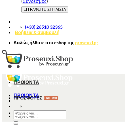
(
Σύνδεσμος
)
(+30) 26510 32365
Βοήθεια & συμβουλή
Καλώς ήλθατε στο
eshop
της
proseuxi.gr
ΠΡΟΪΟΝΤΑ
ΠΡΟΪΟΝΤΑ
ΠΡΟΣΦΟΡΕΣ
Αναζήτηση
Αναζήτηση
για:
για: