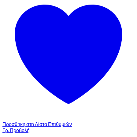
Προσθήκη στη Λίστα Επιθυμιών
Γρ. Προβολή