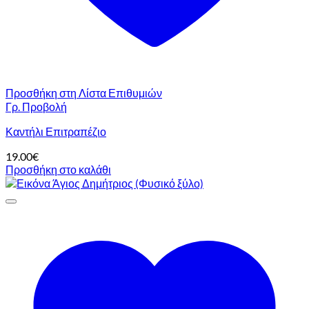
Προσθήκη στη Λίστα Επιθυμιών
Γρ. Προβολή
Καντήλι Επιτραπέζιο
19.00
€
Προσθήκη στο καλάθι