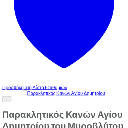
Προσθήκη στη Λίστα Επιθυμιών
Παρακλητικός Κανών Αγίου
Δημητρίου του Μυροβλύτου