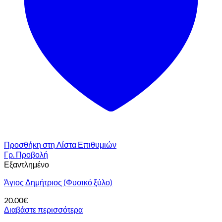
Προσθήκη στη Λίστα Επιθυμιών
Γρ. Προβολή
Εξαντλημένο
Άγιος Δημήτριος (Φυσικό ξύλο)
20.00
€
Διαβάστε περισσότερα