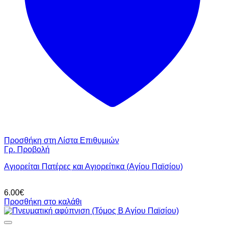
Προσθήκη στη Λίστα Επιθυμιών
Γρ. Προβολή
Αγιορείται Πατέρες και Αγιορείτικα (Αγίου Παϊσίου)
6.00
€
Προσθήκη στο καλάθι