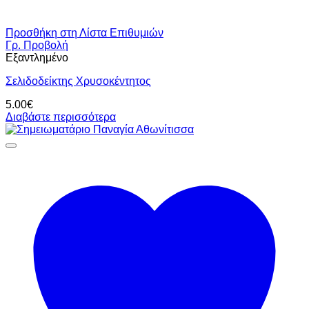
Προσθήκη στη Λίστα Επιθυμιών
Γρ. Προβολή
Εξαντλημένο
Σελιδοδείκτης Χρυσοκέντητος
5.00
€
Διαβάστε περισσότερα