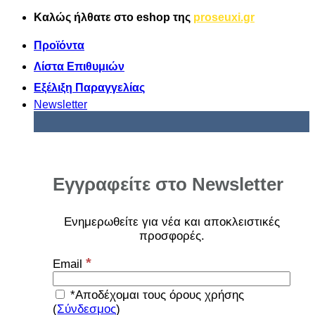
Μετάβαση
Καλώς ήλθατε στο
eshop
της
proseuxi.gr
στο
περιεχόμενο
Προϊόντα
Λίστα Επιθυμιών
Εξέλιξη Παραγγελίας
Newsletter
Εγγραφείτε στο Newsletter
Ενημερωθείτε για νέα και αποκλειστικές
προσφορές
.
*
Email
*Αποδέχομαι τους όρους χρήσης
(
Σύνδεσμος
)