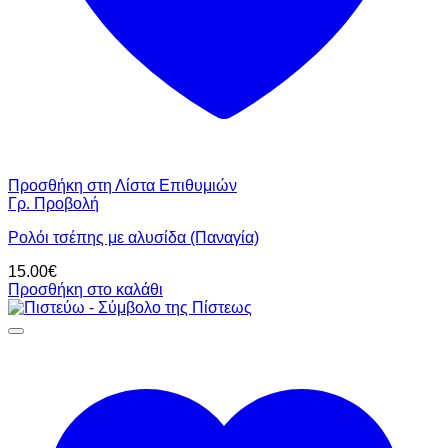
Προσθήκη στη Λίστα Επιθυμιών
Γρ. Προβολή
Ρολόι τσέπης με αλυσίδα (Παναγία)
15.00
€
Προσθήκη στο καλάθι