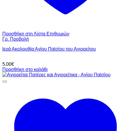
Προσθήκη στη Λίστα Επιθυμιών
Γρ. Προβολή
Ιερά Ακολουθία Αγίου Παϊσίου του Αγιορείτου
5.00
€
Προσθήκη στο καλάθι