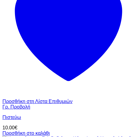
Προσθήκη στη Λίστα Επιθυμιών
Γρ. Προβολή
Πιστεύω
10.00
€
Προσθήκη στο καλάθι