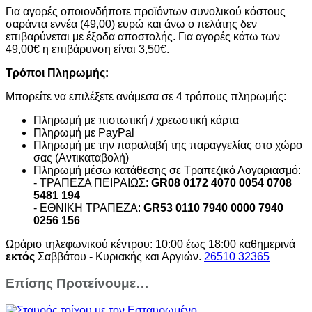
Για αγορές οποιονδήποτε προϊόντων συνολικού κόστους
σαράντα εννέα (49,00) ευρώ και άνω ο πελάτης δεν
επιβαρύνεται με έξοδα αποστολής. Για αγορές κάτω των
49,00€ η επιβάρυνση είναι 3,50€.
Τρόποι Πληρωμής:
Μπορείτε να επιλέξετε ανάμεσα σε 4 τρόπους πληρωμής:
Πληρωμή με πιστωτική / χρεωστική κάρτα
Πληρωμή με PayPal
Πληρωμή με την παραλαβή της παραγγελίας στο χώρο
σας (Αντικαταβολή)
Πληρωμή μέσω κατάθεσης σε Τραπεζικό Λογαριασμό:
- ΤΡΑΠΕΖΑ ΠΕΙΡΑΙΩΣ:
GR08 0172 4070 0054 0708
5481 194
- ΕΘΝΙΚΗ ΤΡΑΠΕΖΑ:
GR53 0110 7940 0000 7940
0256 156
Ωράριο τηλεφωνικού κέντρου: 10:00 έως 18:00 καθημερινά
εκτός
Σαββάτου - Κυριακής και Αργιών.
26510 32365
Επίσης Προτείνουμε…