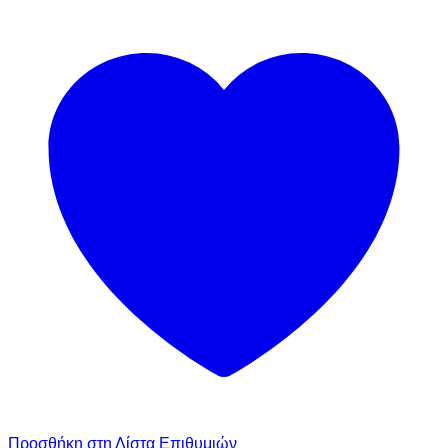
Προσθήκη στη Λίστα Επιθυμιών