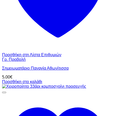
Προσθήκη στη Λίστα Επιθυμιών
Γρ. Προβολή
Σημειωματάριο Παναγία Αθωνίτισσα
5.00
€
Προσθήκη στο καλάθι