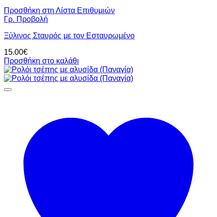
Προσθήκη στη Λίστα Επιθυμιών
Γρ. Προβολή
Ξύλινος Σταυρός με τον Εσταυρωμένο
15.00
€
Προσθήκη στο καλάθι