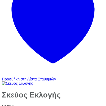
Προσθήκη στη Λίστα Επιθυμιών
Σκεύος Εκλογής