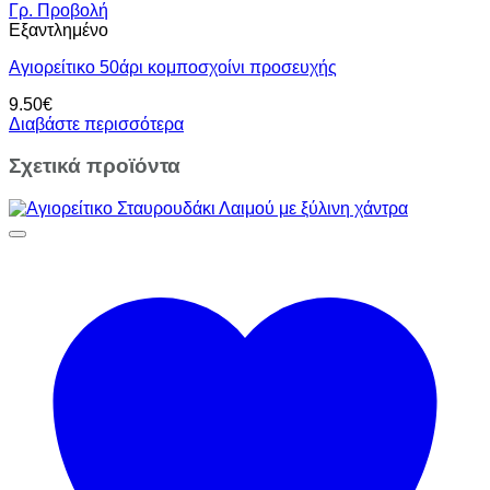
Γρ. Προβολή
Εξαντλημένο
Αγιορείτικο 50άρι κομποσχοίνι προσευχής
9.50
€
Διαβάστε περισσότερα
Σχετικά προϊόντα