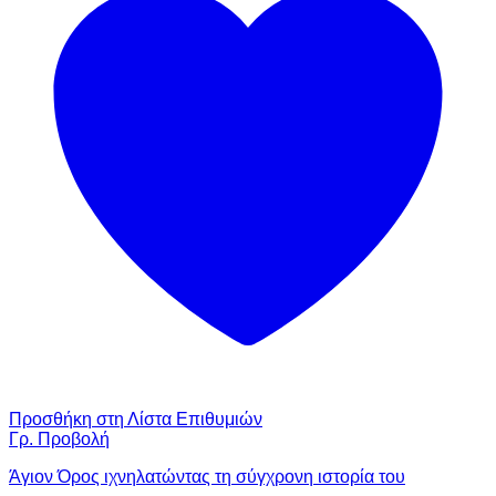
Προσθήκη στη Λίστα Επιθυμιών
Γρ. Προβολή
Άγιον Όρος ιχνηλατώντας τη σύγχρονη ιστορία του