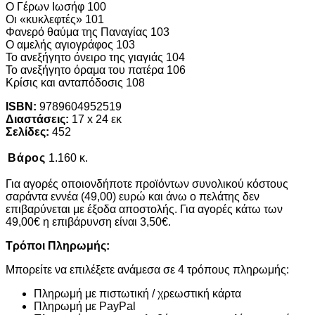
Ο Γέρων Ιωσήφ 100
Οι «κυκλεφτές» 101
Φανερό θαύμα της Παναγίας 103
Ο αμελής αγιογράφος 103
Το ανεξήγητο όνειρο της γιαγιάς 104
Το ανεξήγητο όραμα του πατέρα 106
Κρίσις και ανταπόδοσις 108
ISBN:
9789604952519
Διαστάσεις:
17 x 24 εκ
Σελίδες:
452
Βάρος
1.160 κ.
Για αγορές οποιονδήποτε προϊόντων συνολικού κόστους
σαράντα εννέα (49,00) ευρώ και άνω ο πελάτης δεν
επιβαρύνεται με έξοδα αποστολής. Για αγορές κάτω των
49,00€ η επιβάρυνση είναι 3,50€.
Τρόποι Πληρωμής:
Μπορείτε να επιλέξετε ανάμεσα σε 4 τρόπους πληρωμής:
Πληρωμή με πιστωτική / χρεωστική κάρτα
Πληρωμή με PayPal