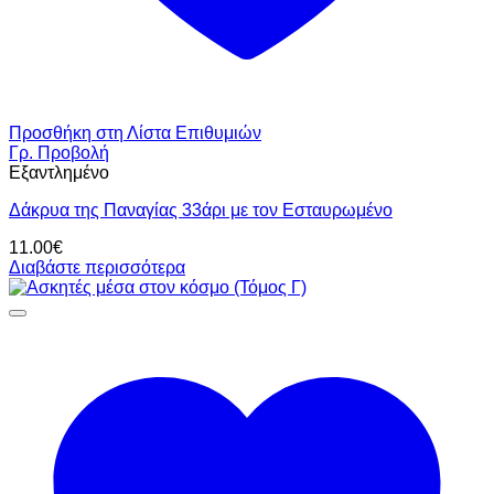
Προσθήκη στη Λίστα Επιθυμιών
Γρ. Προβολή
Εξαντλημένο
Δάκρυα της Παναγίας 33άρι με τον Εσταυρωμένο
11.00
€
Διαβάστε περισσότερα