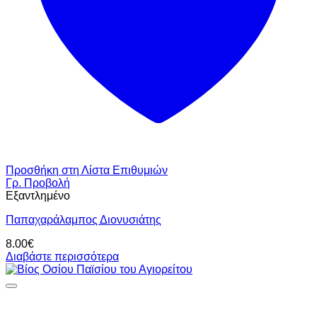
Προσθήκη στη Λίστα Επιθυμιών
Γρ. Προβολή
Εξαντλημένο
Παπαχαράλαμπος Διονυσιάτης
8.00
€
Διαβάστε περισσότερα