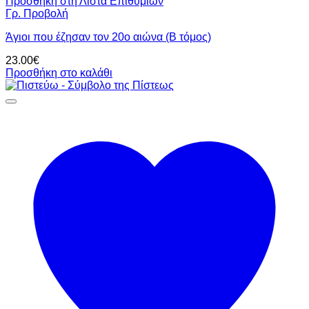
Προσθήκη στη Λίστα Επιθυμιών
Γρ. Προβολή
Άγιοι που έζησαν τον 20ο αιώνα (Β τόμος)
23.00
€
Προσθήκη στο καλάθι