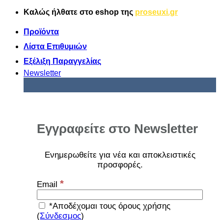
Μετάβαση
Καλώς ήλθατε στο
eshop
της
proseuxi.gr
στο
περιεχόμενο
Προϊόντα
Λίστα Επιθυμιών
Εξέλιξη Παραγγελίας
Newsletter
Εγγραφείτε στο Newsletter
Ενημερωθείτε για νέα και αποκλειστικές
προσφορές
.
*
Email
*Αποδέχομαι τους όρους χρήσης
(
Σύνδεσμος
)