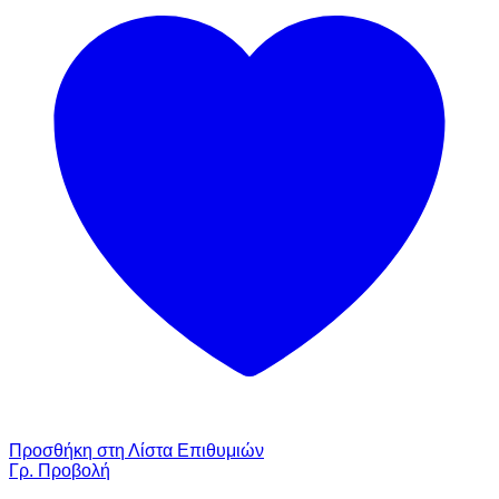
Προσθήκη στη Λίστα Επιθυμιών
Γρ. Προβολή