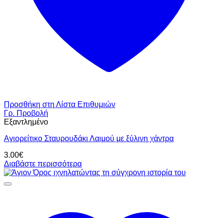
Προσθήκη στη Λίστα Επιθυμιών
Γρ. Προβολή
Εξαντλημένο
Αγιορείτικο Σταυρουδάκι Λαιμού με ξύλινη χάντρα
3.00
€
Διαβάστε περισσότερα