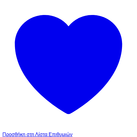
Προσθήκη στη Λίστα Επιθυμιών