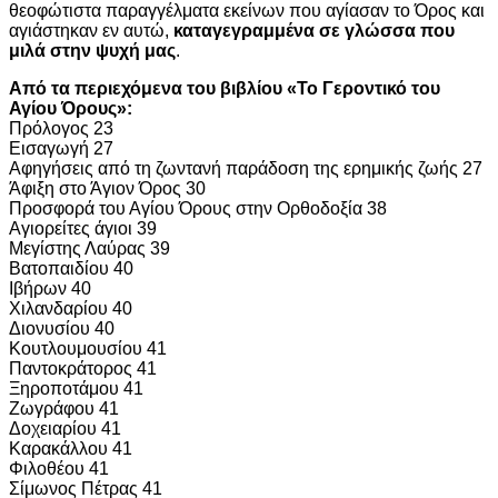
θεοφώτιστα παραγγέλματα εκείνων που αγίασαν το Όρος και
αγιάστηκαν εν αυτώ,
καταγεγραμμένα σε γλώσσα που
μιλά στην ψυχή μας
.
Από τα περιεχόμενα του βιβλίου «Το Γεροντικό του
Αγίου Όρους»:
Πρόλογος 23
Εισαγωγή 27
Αφηγήσεις από τη ζωντανή παράδοση της ερημικής ζωής 27
Άφιξη στο Άγιον Όρος 30
Προσφορά του Αγίου Όρους στην Ορθοδοξία 38
Αγιορείτες άγιοι 39
Μεγίστης Λαύρας 39
Βατοπαιδίου 40
Ιβήρων 40
Χιλανδαρίου 40
Διονυσίου 40
Κουτλουμουσίου 41
Παντοκράτορος 41
Ξηροποτάμου 41
Ζωγράφου 41
Δοχειαρίου 41
Καρακάλλου 41
Φιλοθέου 41
Σίμωνος Πέτρας 41