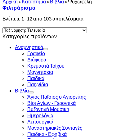
Αρχική
»
Κατάστημα
»
Βιβλία
»
Ψυχωφελή
Φιλτράρισμα
Sorted
Βλέπετε 1–12 από 103 αποτελέσματα
by
latest
Κατηγορίες προϊόντων
Αναμνηστικά
Γραφείο
Διάφορα
Κρεμαστά Τοίχου
Μαγνητάκια
Παιδικά
Παιχνίδια
Βιβλία
Άγιος Παΐσιος ο Αγιορείτης
Βίοι Αγίων - Γεροντικά
Βυζαντινή Μουσική
Ημερολόγια
Λειτουργικά
Μοναστηριακές Συνταγές
Παιδικά - Εφηβικά