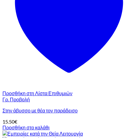
Προσθήκη στη Λίστα Επιθυμιών
Γρ. Προβολή
Στην άβυσσο με θέα τον παράδεισο
15.50
€
Προσθήκη στο καλάθι