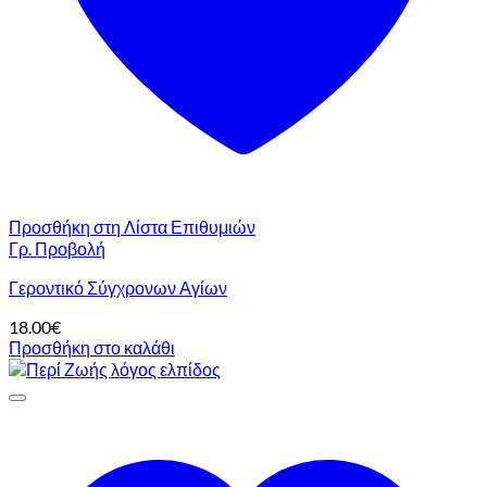
Προσθήκη στη Λίστα Επιθυμιών
Γρ. Προβολή
Γεροντικό Σύγχρονων Αγίων
18.00
€
Προσθήκη στο καλάθι