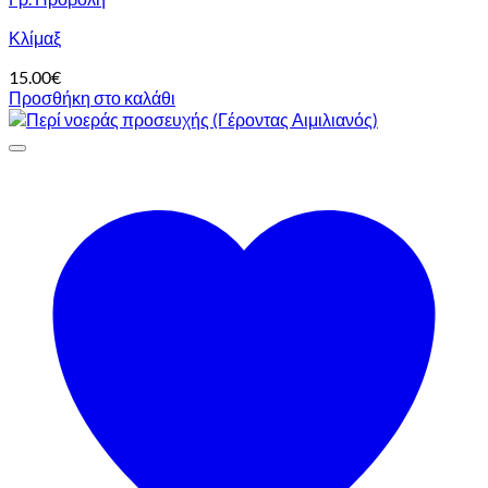
Κλίμαξ
15.00
€
Προσθήκη στο καλάθι