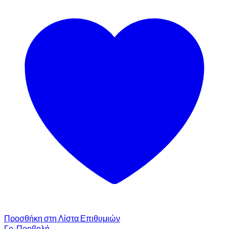
Προσθήκη στη Λίστα Επιθυμιών
Γρ. Προβολή