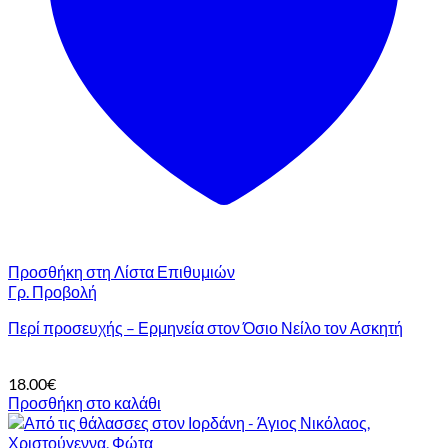
Προσθήκη στη Λίστα Επιθυμιών
Γρ. Προβολή
Περί προσευχής – Ερμηνεία στον Όσιο Νείλο τον Ασκητή
18.00
€
Προσθήκη στο καλάθι