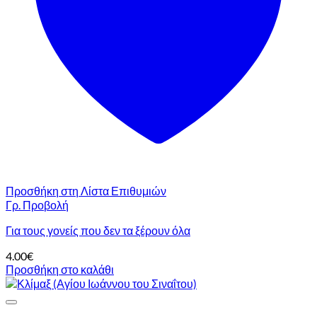
Προσθήκη στη Λίστα Επιθυμιών
Γρ. Προβολή
Για τους γονείς που δεν τα ξέρουν όλα
4.00
€
Προσθήκη στο καλάθι