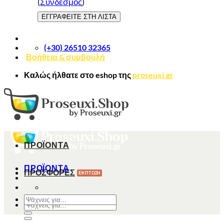
(
Σύνδεσμος
)
(+30) 26510 32365
Βοήθεια & συμβουλή
Καλώς ήλθατε στο
eshop
της
proseuxi.gr
ΠΡΟΪΟΝΤΑ
ΠΡΟΪΟΝΤΑ
ΠΡΟΣΦΟΡΕΣ
Αναζήτηση
Αναζήτηση
για:
για: