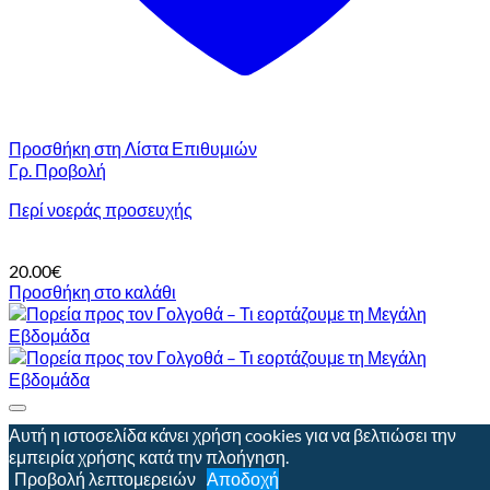
Προσθήκη στη Λίστα Επιθυμιών
Γρ. Προβολή
Περί νοεράς προσευχής
20.00
€
Προσθήκη στο καλάθι
Αυτή η ιστοσελίδα κάνει χρήση cookies για να βελτιώσει την
εμπειρία χρήσης κατά την πλοήγηση.
Προβολή λεπτομερειών
Αποδοχή