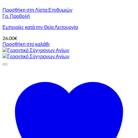
Προσθήκη στη Λίστα Επιθυμιών
Γρ. Προβολή
Εμπειρίες κατά την Θεία Λειτουργία
26.00
€
Προσθήκη στο καλάθι