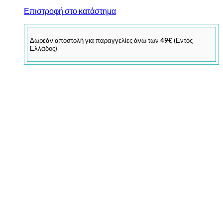
Επιστροφή στο κατάστημα
Δωρεάν αποστολή για παραγγελίες άνω των
49€
(Εντός
Ελλάδος)