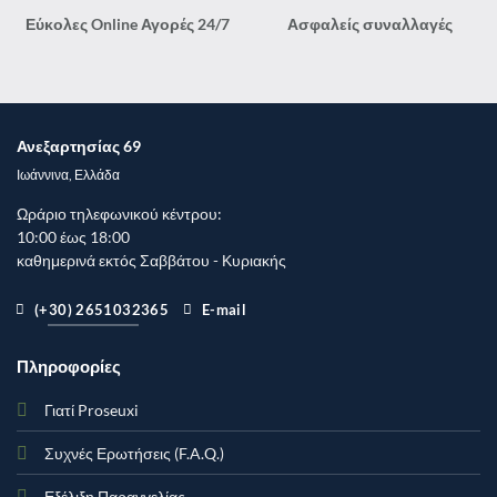
Εύκολες Online Αγορές 24/7
Ασφαλείς συναλλαγές
Ανεξαρτησίας 69
Ιωάννινα, Ελλάδα
Ωράριο τηλεφωνικού κέντρου:
10:00 έως 18:00
καθημερινά
εκτός
Σαββάτου - Κυριακής
(+30) 2651032365
E-mail
Πληροφορίες
Γιατί Proseuxi
Συχνές Ερωτήσεις (F.A.Q.)
Εξέλιξη Παραγγελίας