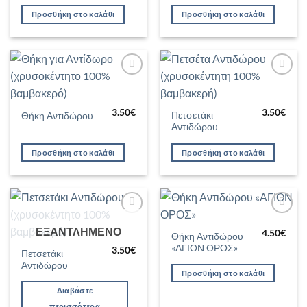
Προσθήκη στο καλάθι
Προσθήκη στο καλάθι
Προσθήκη
Προσθήκη
στη Λίστα
στη Λίστα
Επιθυμιών
Επιθυμιών
3.50
€
3.50
€
Πετσετάκι
Θήκη Αντιδώρου
Αντιδώρου
Προσθήκη στο καλάθι
Προσθήκη στο καλάθι
Προσθήκη
Προσθήκη
ΕΞΑΝΤΛΗΜΈΝΟ
στη Λίστα
στη Λίστα
4.50
€
Θήκη Αντιδώρου
Επιθυμιών
Επιθυμιών
«ΑΓΙΟΝ ΟΡΟΣ»
3.50
€
Πετσετάκι
Αντιδώρου
Προσθήκη στο καλάθι
Διαβάστε
περισσότερα