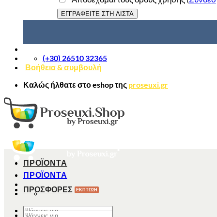
(+30) 26510 32365
Βοήθεια & συμβουλή
Καλώς ήλθατε στο
eshop
της
proseuxi.gr
ΠΡΟΪΟΝΤΑ
ΠΡΟΪΟΝΤΑ
ΠΡΟΣΦΟΡΕΣ
Αναζήτηση
Αναζήτηση