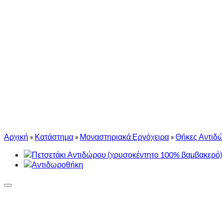
Αρχική
»
Κατάστημα
»
Μοναστηριακά Εργόχειρα
»
Θήκες Αντιδ