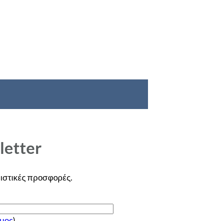
letter
ιστικές
προσφορές
.
μος
)