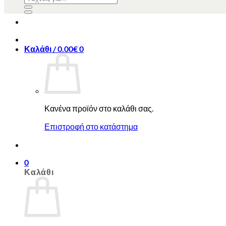
για:
για:
Καλάθι /
0.00
€
0
Κανένα προϊόν στο καλάθι σας.
Επιστροφή στο κατάστημα
0
Καλάθι