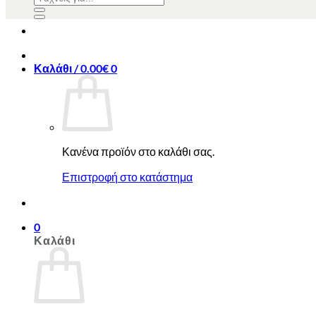
για:
για:
Καλάθι /
0.00
€
0
Κανένα προϊόν στο καλάθι σας.
Επιστροφή στο κατάστημα
0
Καλάθι