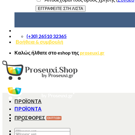
(+30) 26510 32365
Βοήθεια & συμβουλή
Καλώς ήλθατε στο
eshop
της
proseuxi.gr
ΠΡΟΪΟΝΤΑ
ΠΡΟΪΟΝΤΑ
ΠΡΟΣΦΟΡΕΣ
Αναζήτηση
Αναζήτηση