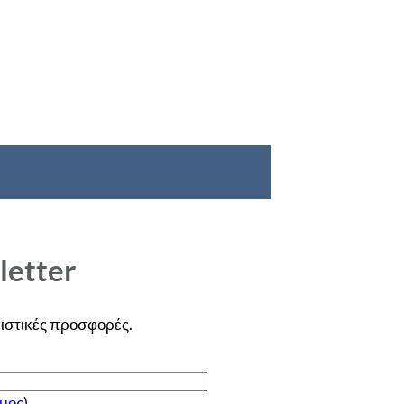
letter
ιστικές
προσφορές
.
μος
)