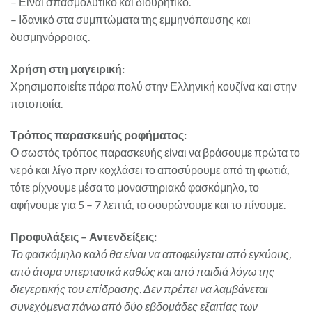
– Είναι σπασμολυτικό και διουρητικό.
– Ιδανικό στα συμπτώματα της εμμηνόπαυσης και
δυσμηνόρροιας.
Χρήση στη μαγειρική:
Χρησιμοποιείτε πάρα πολύ στην Ελληνική κουζίνα και στην
ποτοποιία.
Τρόπος παρασκευής ροφήματος:
Ο σωστός τρόπος παρασκευής είναι να βράσουμε πρώτα το
νερό και λίγο πριν κοχλάσει το αποσύρουμε από τη φωτιά,
τότε ρίχνουμε μέσα το μοναστηριακό φασκόμηλο, το
αφήνουμε για 5 – 7 λεπτά, το σουρώνουμε και το πίνουμε.
Προφυλάξεις – Αντενδείξεις:
Το φασκόμηλο καλό θα είναι να αποφεύγεται από εγκύους,
από άτομα υπερτασικά καθώς και από παιδιά λόγω της
διεγερτικής του επίδρασης. Δεν πρέπει να λαμβάνεται
συνεχόμενα πάνω από δύο εβδομάδες εξαιτίας των