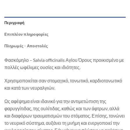
Περιγραφή
Επιπλέον πληροφορίες
Πληρωμές - Αποστολές
Φασκόμηλο – Salvia officinalis Αγίου Όρους προικισμένο με
πολλές ωφέλιμες ουσίες και ιδιότητες.
Χρησιμοποιείται σαν στομαχικό, τονωτικό, καρδιοτονωτικό
και κατά των νευραλγιών.
Ως αφέψημα είναι ιδανικό για την αντιμετώπιση της
φαρυγγίτιδας, της ουλίτιδας, καθώς και των άφτρων, αλλά
και διαφόρων τραυματισμών του στόματος. Επίσης, τονώνει
το νευρικό σύστημα, αυξάνει τη μνήμη και ενεργοποιεί την