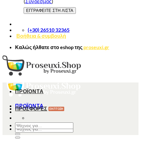
(
Σύνδεσμος
)
(+30) 26510 32365
Βοήθεια & συμβουλή
Καλώς ήλθατε στο
eshop
της
proseuxi.gr
ΠΡΟΪΟΝΤΑ
ΠΡΟΪΟΝΤΑ
ΠΡΟΣΦΟΡΕΣ
Αναζήτηση
Αναζήτηση
για:
για: