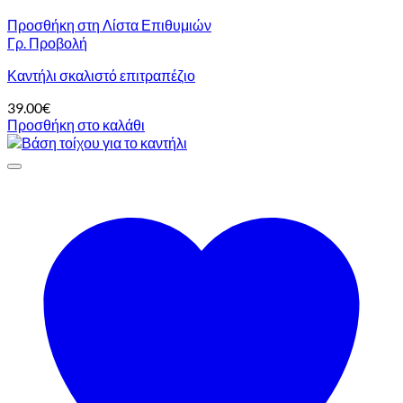
Προσθήκη στη Λίστα Επιθυμιών
Γρ. Προβολή
Καντήλι σκαλιστό επιτραπέζιο
39.00
€
Προσθήκη στο καλάθι