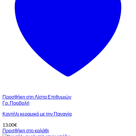
Προσθήκη στη Λίστα Επιθυμιών
Γρ. Προβολή
Καντήλι κεραμικό με την Παναγία
13.00
€
Προσθήκη στο καλάθι