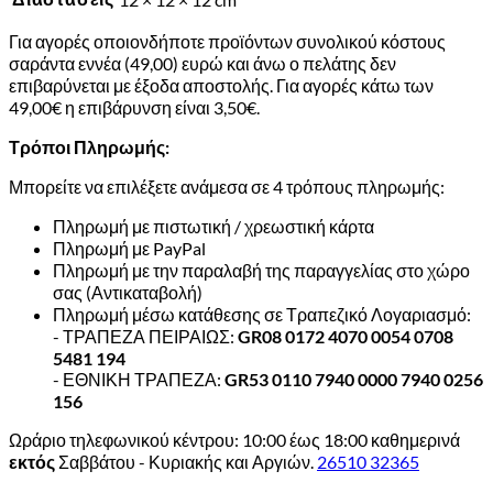
Για αγορές οποιονδήποτε προϊόντων συνολικού κόστους
σαράντα εννέα (49,00) ευρώ και άνω ο πελάτης δεν
επιβαρύνεται με έξοδα αποστολής. Για αγορές κάτω των
49,00€ η επιβάρυνση είναι 3,50€.
Τρόποι Πληρωμής:
Μπορείτε να επιλέξετε ανάμεσα σε 4 τρόπους πληρωμής:
Πληρωμή με πιστωτική / χρεωστική κάρτα
Πληρωμή με PayPal
Πληρωμή με την παραλαβή της παραγγελίας στο χώρο
σας (Αντικαταβολή)
Πληρωμή μέσω κατάθεσης σε Τραπεζικό Λογαριασμό:
- ΤΡΑΠΕΖΑ ΠΕΙΡΑΙΩΣ:
GR08 0172 4070 0054 0708
5481 194
- ΕΘΝΙΚΗ ΤΡΑΠΕΖΑ:
GR53 0110 7940 0000 7940 0256
156
Ωράριο τηλεφωνικού κέντρου: 10:00 έως 18:00 καθημερινά
εκτός
Σαββάτου - Κυριακής και Αργιών.
26510 32365