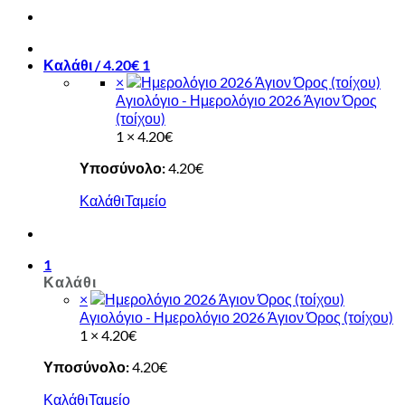
Καλάθι /
4.20
€
1
×
Αγιολόγιο - Ημερολόγιο 2026 Άγιον Όρος
(τοίχου)
1 ×
4.20
€
Υποσύνολο:
4.20
€
Καλάθι
Ταμείο
1
Καλάθι
×
Αγιολόγιο - Ημερολόγιο 2026 Άγιον Όρος (τοίχου)
1 ×
4.20
€
Υποσύνολο:
4.20
€
Καλάθι
Ταμείο