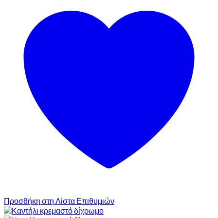
Προσθήκη στη Λίστα Επιθυμιών