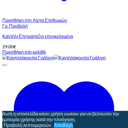
Προσθήκη στη Λίστα Επιθυμιών
Γρ. Προβολή
Καντήλι Επιτραπέζιο επινικελομένο
29.00
€
Προσθήκη στο καλάθι
Αυτή η ιστοσελίδα κάνει χρήση cookies για να βελτιώσει την
εμπειρία χρήσης κατά την πλοήγηση.
Προβολή λεπτομερειών
Αποδοχή