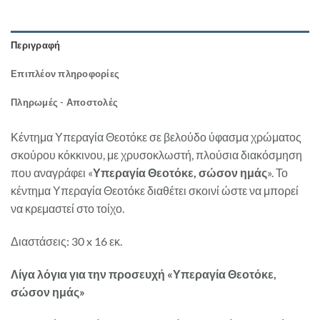
Περιγραφή
Επιπλέον πληροφορίες
Πληρωμές - Αποστολές
Κέντημα Υπεραγία Θεοτόκε σε βελούδο ύφασμα χρώματος
σκούρου κόκκινου, με χρυσοκλωστή, πλούσια διακόσμηση
που αναγράφει «
Υπεραγία Θεοτόκε, σώσον ημάς
». Το
κέντημα Υπεραγία Θεοτόκε διαθέτει σκοινί ώστε να μπορεί
να κρεμαστεί στο τοίχο.
Διαστάσεις: 30 x 16 εκ.
Λίγα λόγια για την προσευχή «Υπεραγία Θεοτόκε,
σώσον ημάς»