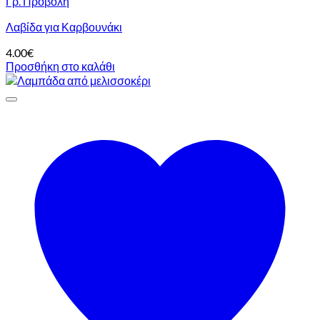
Γρ. Προβολή
Λαβίδα για Καρβουνάκι
4.00
€
Προσθήκη στο καλάθι