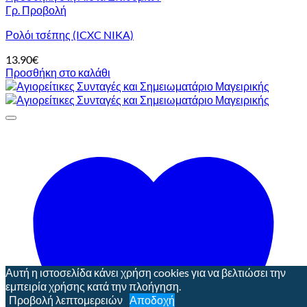
Γρ. Προβολή
Ρολόι τσέπης (ICXC NIKA)
13.90
€
Προσθήκη στο καλάθι
Αυτή η ιστοσελίδα κάνει χρήση cookies για να βελτιώσει την
εμπειρία χρήσης κατά την πλοήγηση.
Προβολή λεπτομερειών
Αποδοχή