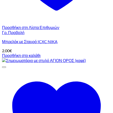
Προσθήκη στη Λίστα Επιθυμιών
Γρ. Προβολή
Μπρελόκ με Σταυρό ICXC NIKA
2.00
€
Προσθήκη στο καλάθι