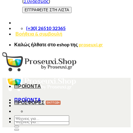
(
Σύνδεσμος
)
(+30) 26510 32365
Βοήθεια & συμβουλή
Καλώς ήλθατε στο
eshop
της
proseuxi.gr
ΠΡΟΪΟΝΤΑ
ΠΡΟΪΟΝΤΑ
ΠΡΟΣΦΟΡΕΣ
Αναζήτηση
Αναζήτηση
για:
για: