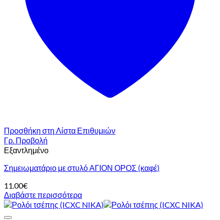
Προσθήκη στη Λίστα Επιθυμιών
Γρ. Προβολή
Εξαντλημένο
Σημειωματάριο με στυλό ΑΓΙΟΝ ΟΡΟΣ (καφέ)
11.00
€
Διαβάστε περισσότερα