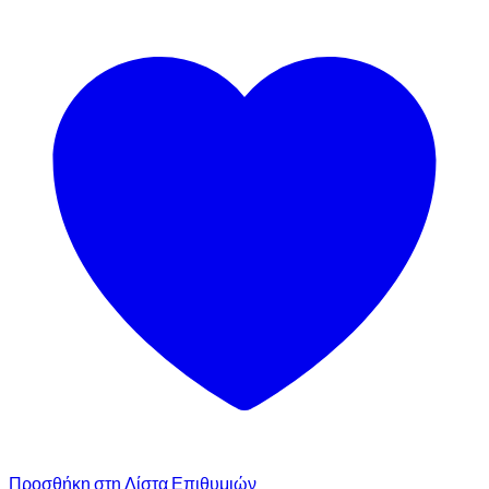
Προσθήκη στη Λίστα Επιθυμιών