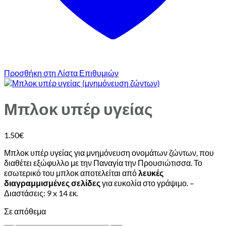
Προσθήκη στη Λίστα Επιθυμιών
Μπλοκ υπέρ υγείας
1.50
€
Μπλοκ υπέρ υγείας για μνημόνευση ονομάτων ζώντων, που
διαθέτει εξώφυλλο με την Παναγία την Προυσιώτισσα. Το
εσωτερικό του μπλοκ αποτελείται από
λευκές
διαγραμμισμένες σελίδες
για ευκολία στο γράψιμο. –
Διαστάσεις: 9 x 14 εκ.
Σε απόθεμα