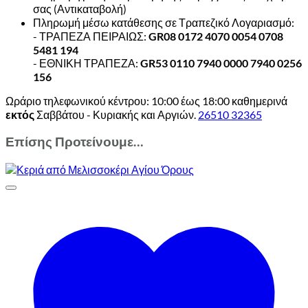
σας (Αντικαταβολή)
Πληρωμή μέσω κατάθεσης σε Τραπεζικό Λογαριασμό:
- ΤΡΑΠΕΖΑ ΠΕΙΡΑΙΩΣ:
GR08 0172 4070 0054 0708
5481 194
- ΕΘΝΙΚΗ ΤΡΑΠΕΖΑ:
GR53 0110 7940 0000 7940 0256
156
Ωράριο τηλεφωνικού κέντρου: 10:00 έως 18:00 καθημερινά
εκτός
Σαββάτου - Κυριακής και Αργιών.
26510 32365
Επίσης Προτείνουμε…