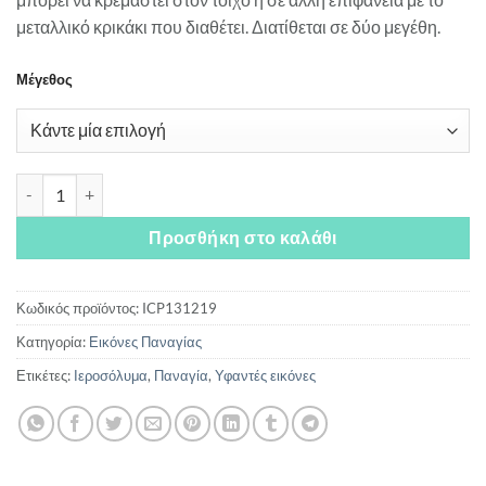
10.00€
μεταλλικό κρικάκι που διαθέτει. Διατίθεται σε δύο μεγέθη.
Μέγεθος
Παναγία Ιεροσολυμίτισσα ποσότητα
Προσθήκη στο καλάθι
Κωδικός προϊόντος:
ICP131219
Κατηγορία:
Εικόνες Παναγίας
Ετικέτες:
Ιεροσόλυμα
,
Παναγία
,
Υφαντές εικόνες